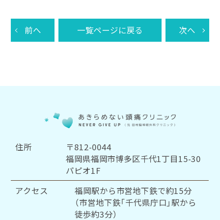
前へ
一覧ページに戻る
次へ
住所
〒812-0044
福岡県福岡市博多区千代1丁目15-30
パピオ1F
アクセス
福岡駅から市営地下鉄で約15分
（市営地下鉄「千代県庁口」駅から
徒歩約3分）