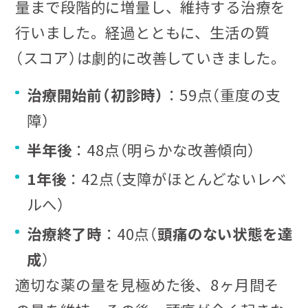
量まで段階的に増量し、維持する治療を
行いました。経過とともに、生活の質
（スコア）は劇的に改善していきました。
治療開始前（初診時）
：59点（重度の支
障）
半年後
：48点（明らかな改善傾向）
1年後
：42点（支障がほとんどないレベ
ルへ）
治療終了時
：40点（
頭痛のない状態を達
成
）
適切な薬の量を見極めた後、8ヶ月間そ