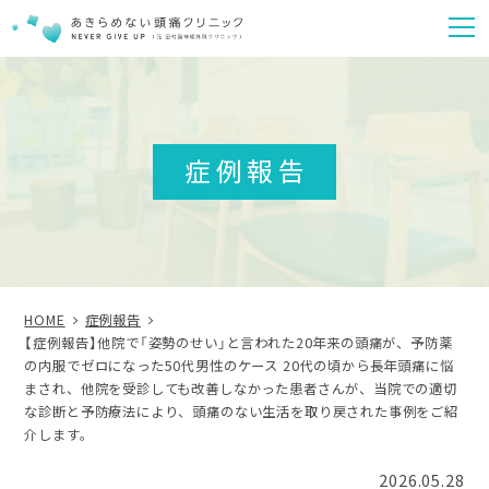
m
症例報告
HOME
症例報告
【症例報告】他院で「姿勢のせい」と言われた20年来の頭痛が、予防薬
の内服でゼロになった50代男性のケース 20代の頃から長年頭痛に悩
まされ、他院を受診しても改善しなかった患者さんが、当院での適切
な診断と予防療法により、頭痛のない生活を取り戻された事例をご紹
介します。
2026.05.28