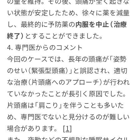
の量を維持。その後、頭痛が全く起きな
い状態が安定したため、徐々に薬を減量
し、最終的に予防薬の
内服を中止（治療
終了）
とすることができました。
4. 専門医からのコメント
今回のケースでは、長年の頭痛が「姿勢
のせい（緊張型頭痛）」と誤認され、適切
な治療（片頭痛へのアプローチ）が行われ
ていなかったことが長引く原因でした。
片頭痛は「肩こり」を伴うことも多いた
め、専門医でないと見分けるのが難しい
場合があります。 [
1
]
また、夜勤などの不規則な睡眠サイクル