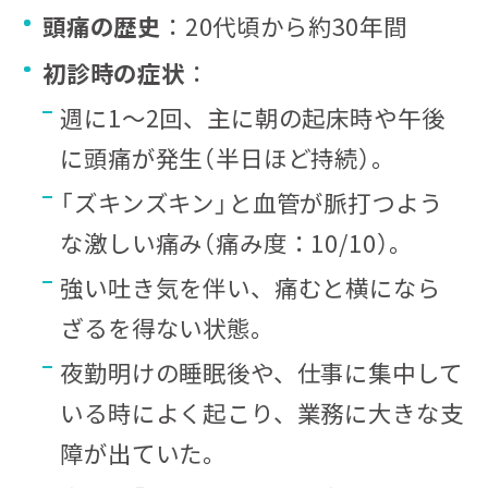
頭痛の歴史
：20代頃から約30年間
初診時の症状
：
週に1〜2回、主に朝の起床時や午後
に頭痛が発生（半日ほど持続）。
「ズキンズキン」と血管が脈打つよう
な激しい痛み（痛み度：10/10）。
強い吐き気を伴い、痛むと横になら
ざるを得ない状態。
夜勤明けの睡眠後や、仕事に集中して
いる時によく起こり、業務に大きな支
障が出ていた。