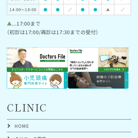
14:00～18:00
●
●
／
●
●
▲
／
▲
...17:00まで
（初診は17:00/再診は17:30までの受付）
CLINIC
HOME