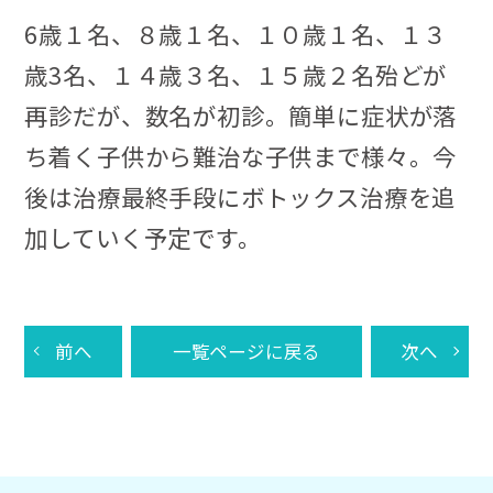
6歳１名、８歳１名、１０歳１名、１３
歳3名、１４歳３名、１５歳２名殆どが
再診だが、数名が初診。簡単に症状が落
ち着く子供から難治な子供まで様々。今
後は治療最終手段にボトックス治療を追
加していく予定です。
前へ
一覧ページに戻る
次へ