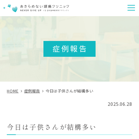
m
症例報告
HOME
症例報告
今日は子供さんが結構多い
2025.06.28
今日は子供さんが結構多い