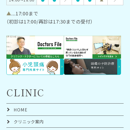
14:00～18:00
●
●
／
●
●
▲
／
▲
...17:00まで
（初診は17:00/再診は17:30までの受付）
CLINIC
HOME
クリニック案内