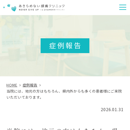
m
症例報告
HOME
症例報告
当院には、地元の方はもちろん、県内外からも多くの患者様にご来院
いただいております。
2026.01.31