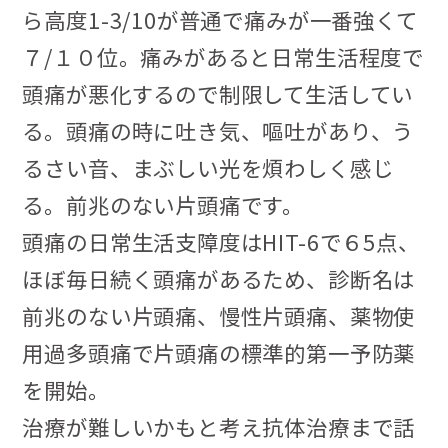
ら高度1-3/10が普通で痛みが一番強くて
７/１０位。痛みがあると日常生活程度で
頭痛が悪化するので制限して生活してい
る。頭痛の時に吐き気、嘔吐があり、う
るさい音、まぶしい光を煩わしく感じ
る。前兆のない片頭痛です。
頭痛の日常生活支障度はHIT-6で６5点、
ほぼ毎日続く頭痛があるため、診断名は
前兆のない片頭痛、慢性片頭痛、薬物使
用過多頭痛で片頭痛の標準的第一予防薬
を開始。
治療が難しいかもと考え抗体治療まで話