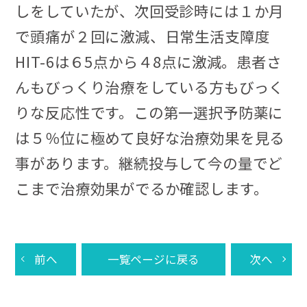
しをしていたが、次回受診時には１か月
で頭痛が２回に激減、日常生活支障度
HIT-6は６5点から４8点に激減。患者さ
んもびっくり治療をしている方もびっく
りな反応性です。この第一選択予防薬に
は５％位に極めて良好な治療効果を見る
事があります。継続投与して今の量でど
こまで治療効果がでるか確認します。
前へ
一覧ページに戻る
次へ