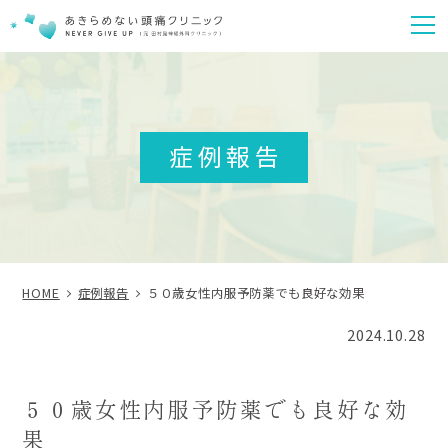
m
症例報告
HOME
症例報告
５０歳女性内服予防薬でも良好な効果
2024.10.28
５０歳女性内服予防薬でも良好な効
果