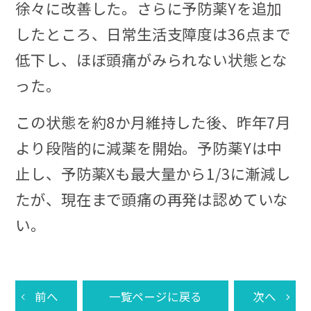
徐々に改善した。さらに予防薬Yを追加
したところ、日常生活支障度は36点まで
低下し、ほぼ頭痛がみられない状態とな
った。
この状態を約8か月維持した後、昨年7月
より段階的に減薬を開始。予防薬Yは中
止し、予防薬Xも最大量から1/3に漸減し
たが、現在まで頭痛の再発は認めていな
い。
前へ
一覧ページに戻る
次へ