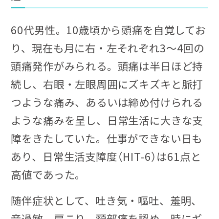
60代男性。10歳頃から頭痛を自覚してお
り、現在も月に右・左それぞれ3〜4回の
頭痛発作がみられる。頭痛は半日ほど持
続し、右眼・左眼周囲にズキズキと脈打
つような痛み、あるいは締め付けられる
ような痛みを呈し、日常生活に大きな支
障をきたしていた。仕事ができない日も
あり、日常生活支障度（HIT-6）は61点と
高値であった。
随伴症状として、吐き気・嘔吐、羞明、
音過敏、肩こり、頸部痛を認め、時にギ