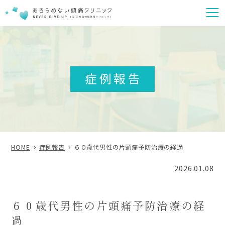
m
症例報告
HOME
症例報告
６０歳代男性の片頭痛予防治療の経過
2026.01.08
６０歳代男性の片頭痛予防治療の経
過