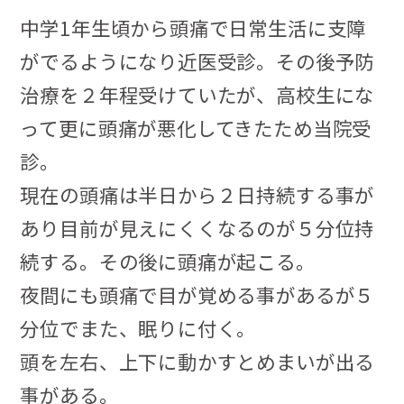
中学1年生頃から頭痛で日常生活に支障
がでるようになり近医受診。その後予防
治療を２年程受けていたが、高校生にな
って更に頭痛が悪化してきたため当院受
診。
現在の頭痛は半日から２日持続する事が
あり目前が見えにくくなるのが５分位持
続する。その後に頭痛が起こる。
夜間にも頭痛で目が覚める事があるが５
分位でまた、眠りに付く。
頭を左右、上下に動かすとめまいが出る
事がある。