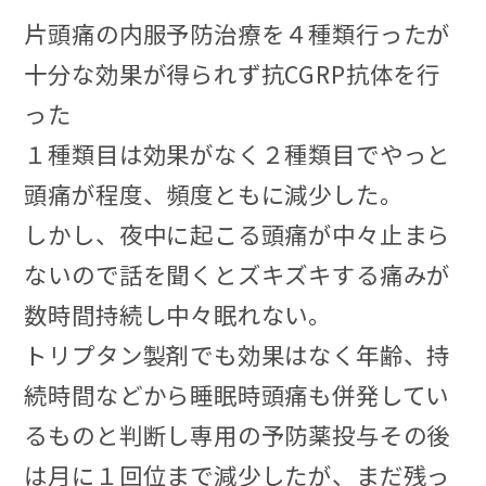
片頭痛の内服予防治療を４種類行ったが
十分な効果が得られず抗CGRP抗体を行
った
１種類目は効果がなく２種類目でやっと
頭痛が程度、頻度ともに減少した。
しかし、夜中に起こる頭痛が中々止まら
ないので話を聞くとズキズキする痛みが
数時間持続し中々眠れない。
トリプタン製剤でも効果はなく年齢、持
続時間などから睡眠時頭痛も併発してい
るものと判断し専用の予防薬投与その後
は月に１回位まで減少したが、
まだ残っ