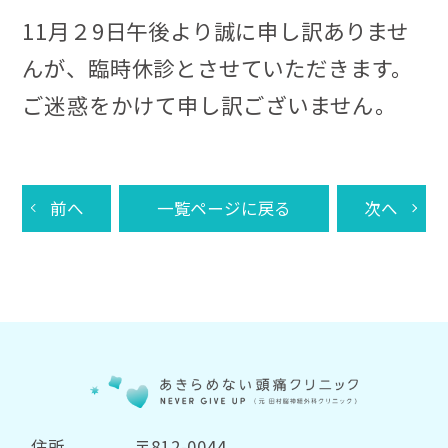
11月２9日午後より誠に申し訳ありませ
んが、臨時休診とさせていただきます。
ご迷惑をかけて申し訳ございません。
前へ
一覧ページに戻る
次へ
住所
〒812-0044