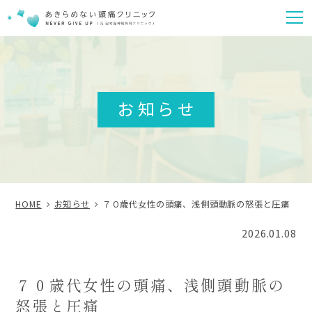
m
お知らせ
HOME
お知らせ
７０歳代女性の頭痛、浅側頭動脈の怒張と圧痛
2026.01.08
７０歳代女性の頭痛、浅側頭動脈の
怒張と圧痛