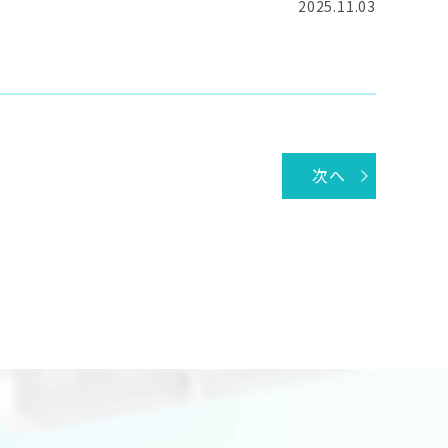
頭痛を引き起こす
2025.11.03
生活習慣病
。
次へ