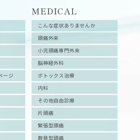
MEDICAL
こんな症状ありませんか
頭痛外来
小児頭痛専門外来
脳神経外科
ページ
ボトックス治療
内科
その他自由診療
片頭痛
緊張型頭痛
群発型頭痛