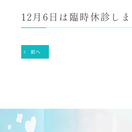
12月6日は臨時休診し
前へ