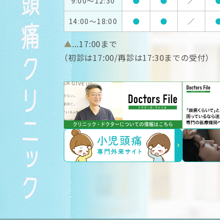
9:00～12:30
●
●
／
14:00～18:00
●
●
／
▲
...17:00まで
（初診は17:00/再診は17:30までの受付）