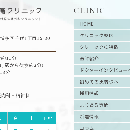
CLINIC
HOME
クリニック案内
博多区千代1丁目15-30
クリニックの特徴
約15分
医師紹介
口」駅から徒歩約3分）
ドクターインタビュー
13分
初めての患者様へ
採用情報
経内科・精神科
よくある質問
新着情報
木
金
土
日祝
コラム